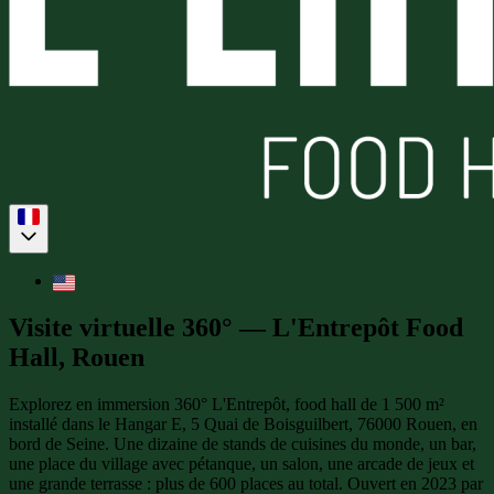
Visite virtuelle 360° — L'Entrepôt Food
Hall, Rouen
Explorez en immersion 360° L'Entrepôt, food hall de 1 500 m²
installé dans le Hangar E, 5 Quai de Boisguilbert, 76000 Rouen, en
bord de Seine. Une dizaine de stands de cuisines du monde, un bar,
une place du village avec pétanque, un salon, une arcade de jeux et
une grande terrasse : plus de 600 places au total. Ouvert en 2023 par