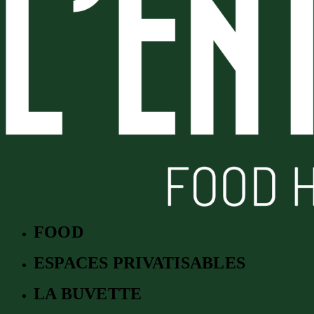
FOOD
ESPACES PRIVATISABLES
LA BUVETTE