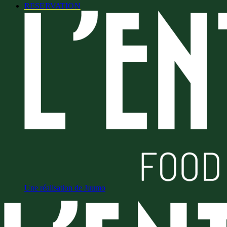
RESERVATION
Une réalisation de Juumo