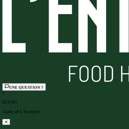
UNE QUESTION ?
J
JUUMI
Guide de L'Entrepôt
✕